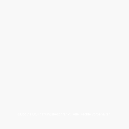
©DocVis UG (haftungsbeschränkt). Alle Rechte vorbehalten.