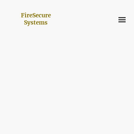
FireSecure
Systems