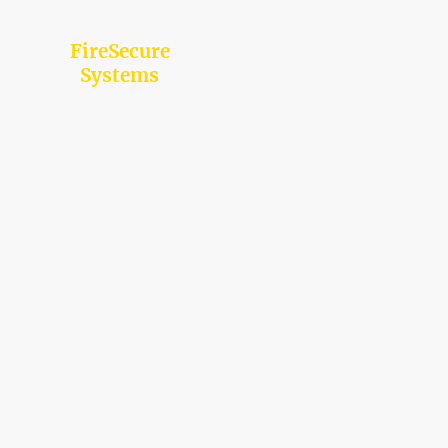
FireSecure
Systems