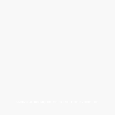
©DocVis UG (haftungsbeschränkt). Alle Rechte vorbehalten.