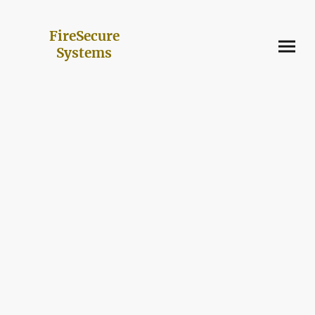
FireSecure
Systems