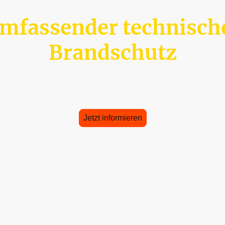
mfassender technisch
Brandschutz
maßgeschneiderte Lösungen für technischen Brandschutz, um di
Ihrer Anlagen zu gewährleisten und Risiken zu minimieren.
Jetzt informieren