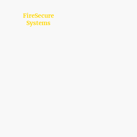
FireSecure
Systems