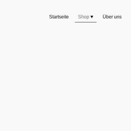
Startseite
Shop
Über uns