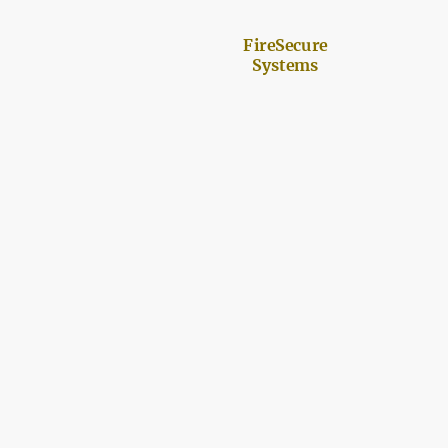
FireSecure
Systems